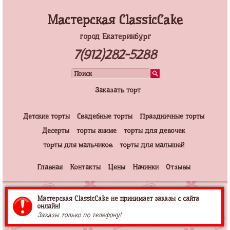
Мастерская ClassicCake
город Екатеринбург
7(912)282-5288
Заказать торт
Детские торты
Свадебные торты
Праздничные торты
Десерты
торты аниме
торты для девочек
торты для мальчиков
торты для малышей
Главная
Контакты
Цены
Начинки
Отзывы
Мастерская ClassicCake не принимает заказы с сайта
онлайн!
Заказы только по телефону!