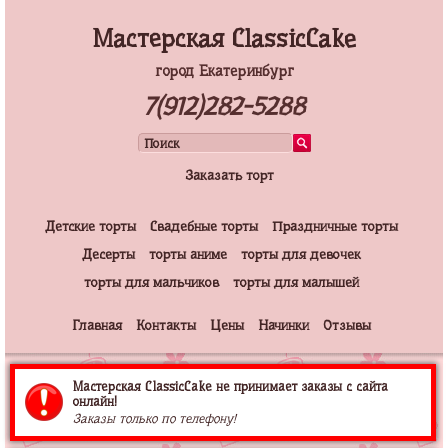
Мастерская ClassicCake
город Екатеринбург
7(912)282-5288
Заказать торт
Детские торты
Свадебные торты
Праздничные торты
Десерты
торты аниме
торты для девочек
торты для мальчиков
торты для малышей
Главная
Контакты
Цены
Начинки
Отзывы
Мастерская ClassicCake не принимает заказы с сайта
онлайн!
Заказы только по телефону!