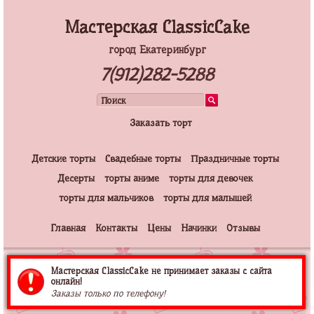
Мастерская ClassicCake
город Екатеринбург
7(912)282-5288
Заказать торт
Детские торты
Свадебные торты
Праздничные торты
Десерты
торты аниме
торты для девочек
торты для мальчиков
торты для малышей
Главная
Контакты
Цены
Начинки
Отзывы
Мастерская ClassicCake не принимает заказы с сайта
онлайн!
Заказы только по телефону!