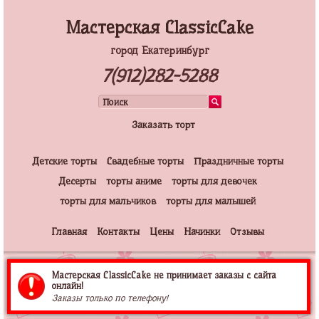
Мастерская ClassicCake
город Екатеринбург
7(912)282-5288
Заказать торт
Детские торты
Свадебные торты
Праздничные торты
Десерты
торты аниме
торты для девочек
торты для мальчиков
торты для малышей
Главная
Контакты
Цены
Начинки
Отзывы
Мастерская ClassicCake не принимает заказы с сайта
онлайн!
Заказы только по телефону!